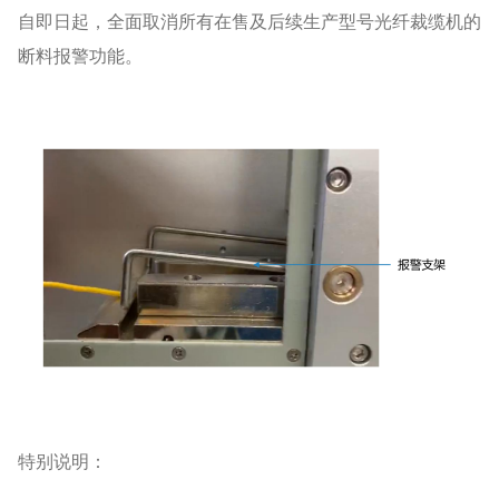
‌自即日起，全面取消所有在售及后续生产型号光纤裁缆机的
断料报警功能。‌
‌特别说明‌：