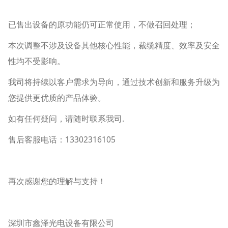
已售出设备的原功能仍可正常使用，不做召回处理；
本次调整不涉及设备其他核心性能，裁缆精度、效率及安全
性均不受影响。
我司将持续以客户需求为导向，通过技术创新和服务升级为
您提供更优质的产品体验。
如有任何疑问，请随时联系我司.
售后客服电话：13302316105
再次感谢您的理解与支持！
深圳市鑫泽光电设备有限公司