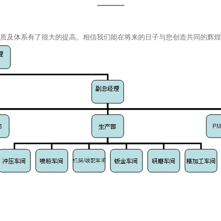
质及体系有了很大的提高。相信我们能在将来的日子与您创造共同的辉煌