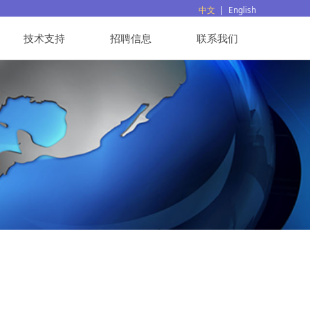
中文
|
English
技术支持
招聘信息
联系我们